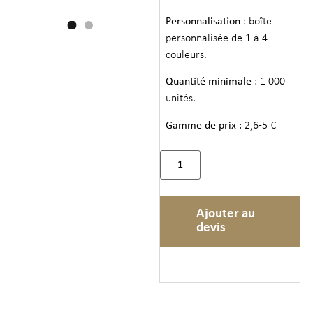
Personnalisation
: boîte
personnalisée de 1 à 4
couleurs.
Quantité minimale
: 1 000
unités.
Gamme de prix
: 2,6-5 €
Ajouter au
devis