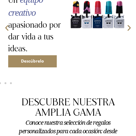
meticulosa
a los
detalles, desde
el concepto
hasta la entrega.
Saber más
DESCUBRE NUESTRA
AMPLIA GAMA
Conoce nuestra selección de regalos
personalizados para cada ocasión: desde