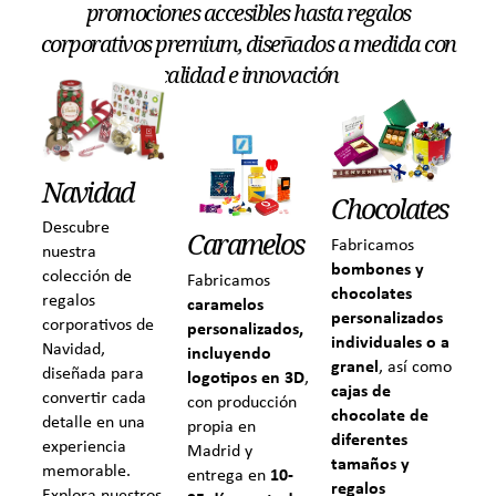
promociones accesibles hasta regalos
corporativos premium, diseñados a medida con
calidad e innovación
Navidad
Chocolates
Descubre
Caramelos
Fabricamos
nuestra
bombones y
colección de
Fabricamos
chocolates
regalos
caramelos
personalizados
corporativos de
personalizados,
individuales o a
Navidad,
incluyendo
granel
, así como
diseñada para
logotipos en 3D
,
cajas de
convertir cada
con producción
chocolate de
detalle en una
propia en
diferentes
experiencia
Madrid y
tamaños y
memorable.
entrega en
10-
regalos