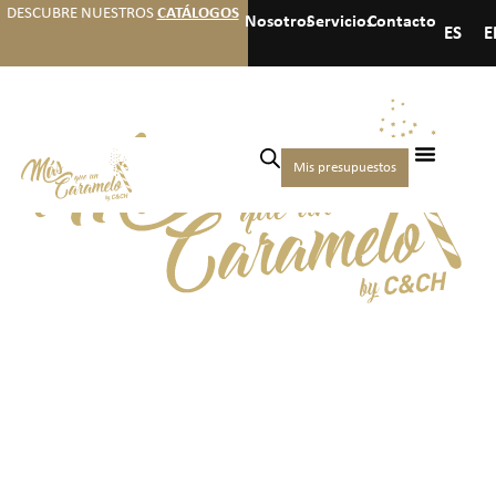
DESCUBRE NUESTROS
CATÁLOGOS
Nosotros
Servicios
Contacto
ES
E
Mis presupuestos