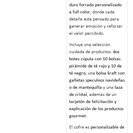
duro forrado personalizado
a full color
, donde cada
detalle está pensado para
generar emoción y reforzar
el valor percibido.
Incluye una selección
cuidada de productos:
dos
botes cúpula con 10 bolsas
pirámide de té rojo y 10 de
té negro
, una
bolsa kraft con
galletas speculoos navideñas
o de mantequilla
y una
taza
de cristal
, además de un
tarjetón de felicitación y
explicación de los productos
gourmet
.
El cofre es
personalizable de