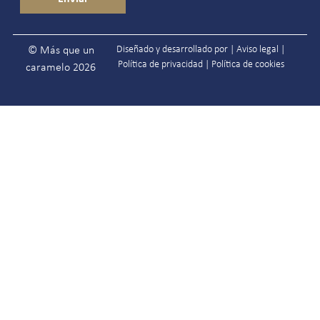
Diseñado y desarrollado por |
Aviso legal
|
© Más que un
Política de privacidad
|
Política de cookies
caramelo 2026