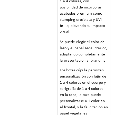
1 a 4 colores
, con
posibilidad de incorporar
acabados premium como
stamping oro/plata y UVI
brillo
, elevando su impacto
visual.
Se puede elegir el
color del
lazo y el papel seda interior
,
adaptando completamente
la presentación al branding.
Los botes cúpula permiten
personalización con fajín de
1 a 4 colores en el cuerpo y
serigrafía de 1 a 4 colores
en la tapa
, la taza puede
personalizarse a
1 color en
el frontal
, y la felicitación en
papel vegetal es