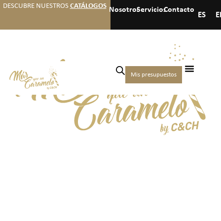
DESCUBRE NUESTROS
CATÁLOGOS
Nosotros
Servicios
Contacto
ES
E
Mis presupuestos