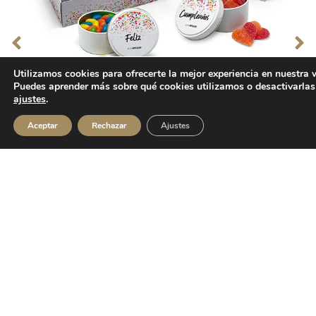
Utilizamos cookies para ofrecerte la mejor experiencia en nuestra 
Puedes aprender más sobre qué cookies utilizamos o desactivarlas
ajustes
.
Aceptar
Rechazar
Ajustes
Pack 2/3 latas con caramelos
¿Preparado para emocionar?