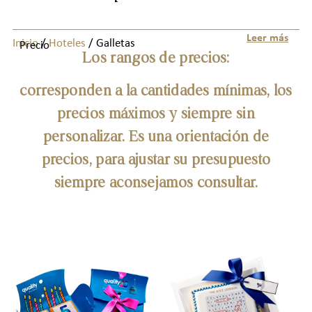
Leer más
Inicio
/
Hoteles
/ Galletas
Precio
Los rangos de precios:
corresponden a la cantidades mínimas, los
precios máximos y siempre sin
personalizar. Es una orientación de
precios, para ajustar su presupuesto
siempre aconsejamos consultar.