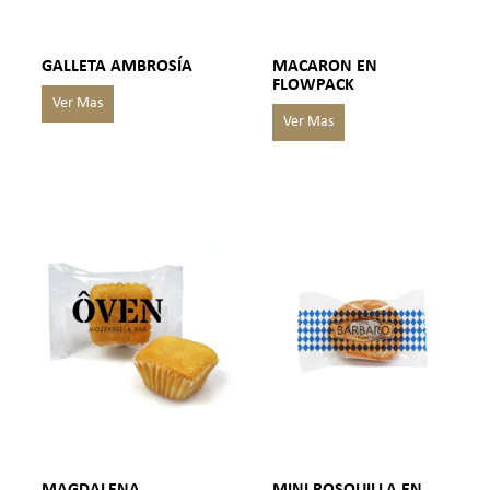
GALLETA AMBROSÍA
MACARON EN
FLOWPACK
MAGDALENA
MINI ROSQUILLA EN