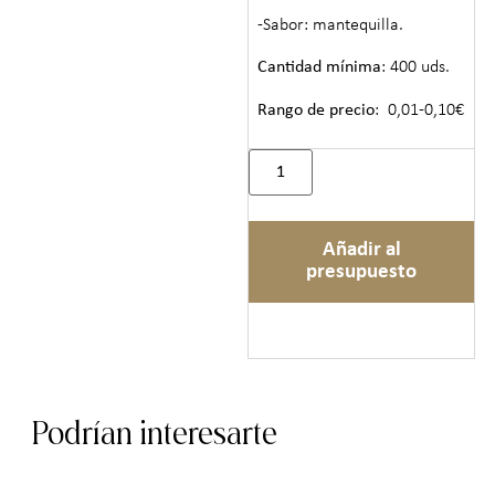
-Sabor: mantequilla.
Cantidad mínima
: 400 uds.
Rango de precio
: 0,01-0,10€
Añadir al
presupuesto
Podrían interesarte