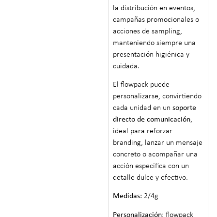
la distribución en eventos,
campañas promocionales o
acciones de sampling,
manteniendo siempre una
presentación higiénica y
cuidada.
El flowpack puede
personalizarse, convirtiendo
cada unidad en un
soporte
directo de comunicación
,
ideal para reforzar
branding, lanzar un mensaje
concreto o acompañar una
acción específica con un
detalle dulce y efectivo.
Medidas:
2/4g
Personalización
: flowpack