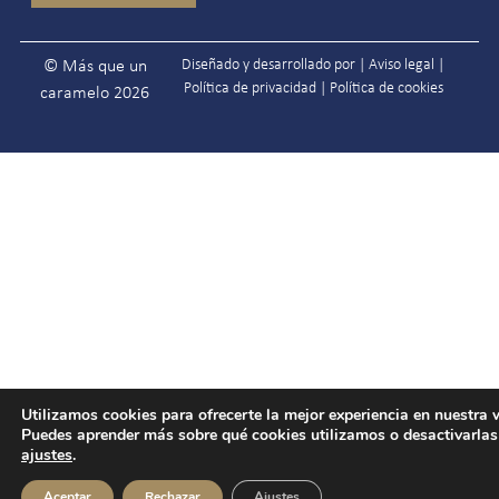
Diseñado y desarrollado por |
Aviso legal
|
© Más que un
Política de privacidad
|
Política de cookies
caramelo 2026
Utilizamos cookies para ofrecerte la mejor experiencia en nuestra 
Puedes aprender más sobre qué cookies utilizamos o desactivarlas
ajustes
.
Aceptar
Rechazar
Ajustes