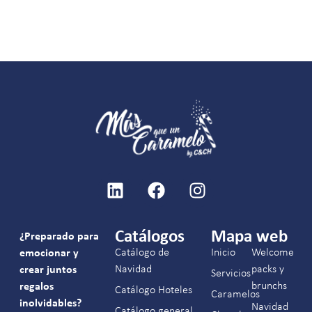
Catálogos
Mapa web
¿Preparado para
Catálogo de
Inicio
Welcome
emocionar y
Navidad
packs y
crear juntos
Servicios
brunchs
regalos
Catálogo Hoteles
Caramelos
inolvidables?
Navidad
Catálogo general