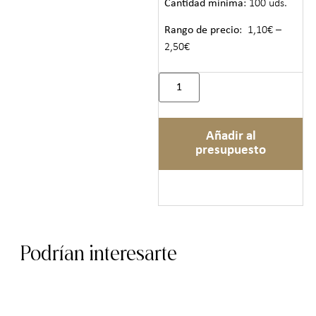
Cantidad mínima
: 100 uds.
Rango de precio
: 1,10€ –
2,50€
Añadir al
presupuesto
Podrían interesarte