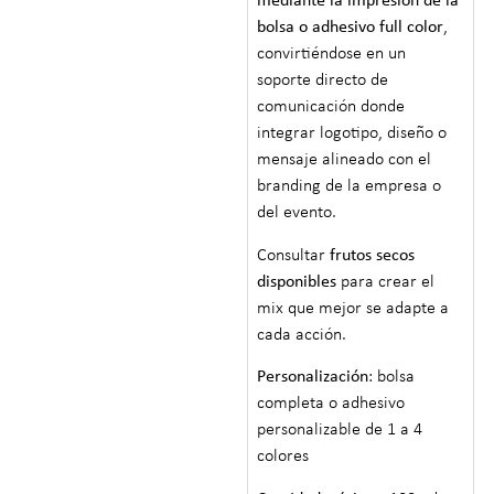
mediante la impresión de la
bolsa o adhesivo full color
,
convirtiéndose en un
soporte directo de
comunicación donde
integrar logotipo, diseño o
mensaje alineado con el
branding de la empresa o
del evento.
Consultar
frutos secos
disponibles
para crear el
mix que mejor se adapte a
cada acción.
Personalización
: bolsa
completa o adhesivo
personalizable de 1 a 4
colores