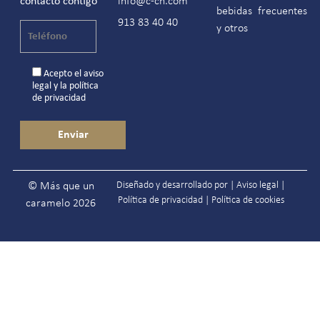
contacto contigo
info@c-ch.com
bebidas
frecuentes
913 83 40 40
y otros
Acepto el
aviso
legal
y la
política
de privacidad
Diseñado y desarrollado por |
Aviso legal
|
© Más que un
Política de privacidad
|
Política de cookies
caramelo 2026