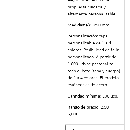
elegir, ofreciendo una
propuesta cuidada y
altamente personalizable.
Medidas:
Ø85×50 mm
Personalización
: tapa
personalizable de 1 a 4
colores. Posibilidad de fajín
personalizado. A partir de
1.000 uds se personaliza
todo el bote (tapa y cuerpo)
de 1 a 4 colores. El modelo
estándar es de acero.
Cantidad mínima
: 100 uds.
Rango de precio
: 2,50 –
5,00€