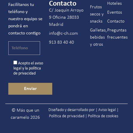
Contacto
Hoteles
Facilítanos tu
Frutos
C/ Joaquín Arroyo
teléfono y
Eventos
secos y
9 Oficina 28033
nuestro equipo se
snacks
Contacto
Madrid
pondrá en
Galletas,
Preguntas
contacto contigo
info@c-ch.com
bebidas
frecuentes
913 83 40 40
y otros
Acepto el
aviso
legal
y la
política
de privacidad
Diseñado y desarrollado por |
Aviso legal
|
© Más que un
Política de privacidad
|
Política de cookies
caramelo 2026