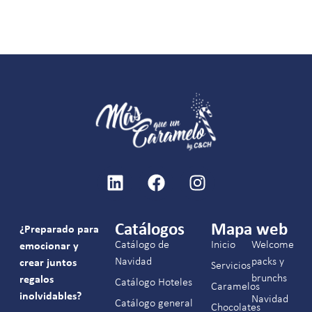
Catálogos
Mapa web
¿Preparado para
Catálogo de
Inicio
Welcome
emocionar y
Navidad
packs y
crear juntos
Servicios
brunchs
regalos
Catálogo Hoteles
Caramelos
inolvidables?
Navidad
Catálogo general
Chocolates