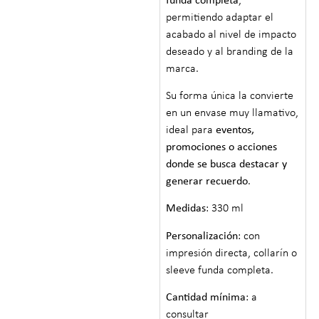
funda completa
,
permitiendo adaptar el
acabado al nivel de impacto
deseado y al branding de la
marca.
Su forma única la convierte
en un envase muy llamativo,
ideal para
eventos,
promociones o acciones
donde se busca destacar y
generar recuerdo
.
Medidas
: 330 ml
Personalización
: con
impresión directa, collarín o
sleeve funda completa.
Cantidad mínima
: a
consultar