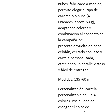
nubes
, fabricado a medida,
permite elegir el
tipo de
caramelo o nube
(4
unidades, aprox. 50 g),
adaptando colores y
combinación al concepto de
la campaña. Se
presenta
envuelto en papel
celofán
, cerrado con
lazo y
cartela personalizada
,
ofreciendo un detalle vistoso
y fácil de entregar.
Medidas
: 135×60 mm
Personalización
: cartela
personalizable de 1 a 4
colores. Posibilidad de
escoger el color de