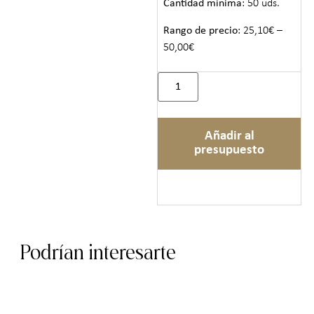
Cantidad mínima
: 50 uds.
Rango de precio
: 25,10€ –
50,00€
Añadir al
presupuesto
Podrían interesarte