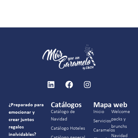
Catálogos
Mapa web
¿Preparado para
Catálogo de
Inicio
Welcome
emocionar y
Navidad
packs y
crear juntos
Servicios
brunchs
regalos
Catálogo Hoteles
Caramelos
inolvidables?
Navidad
Catálogo general