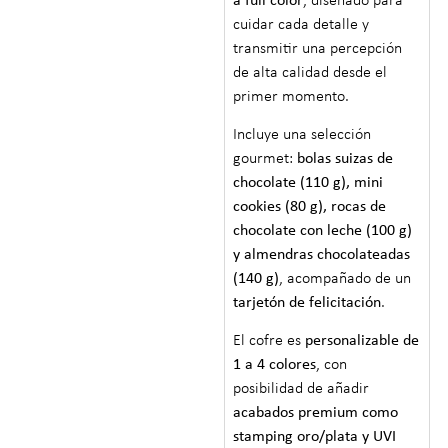
a full color
, diseñado para
cuidar cada detalle y
transmitir una percepción
de alta calidad desde el
primer momento.
Incluye una selección
gourmet:
bolas suizas de
chocolate (110 g), mini
cookies (80 g), rocas de
chocolate con leche (100 g)
y almendras chocolateadas
(140 g)
, acompañado de un
tarjetón de felicitación
.
El cofre es
personalizable de
1 a 4 colores
, con
posibilidad de añadir
acabados premium como
stamping oro/plata y UVI