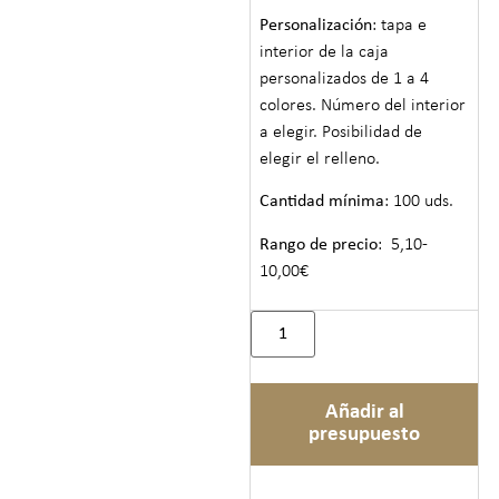
Personalización
: tapa e
interior de la caja
personalizados de 1 a 4
colores. Número del interior
a elegir. Posibilidad de
elegir el relleno.
Cantidad mínima
: 100 uds.
Rango de precio
: 5,10-
10,00€
Añadir al
presupuesto