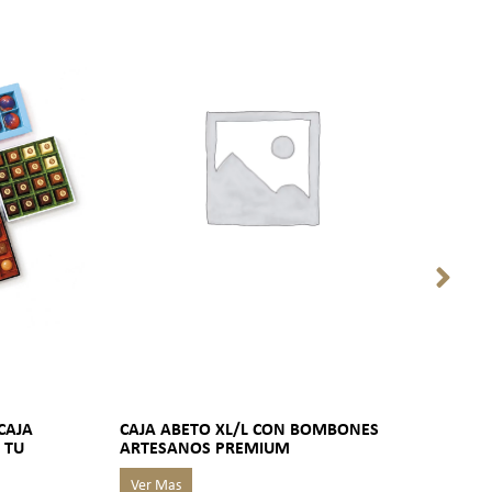
CAJA
CAJA ABETO XL/L CON BOMBONES
CAJ
 TU
ARTESANOS PREMIUM