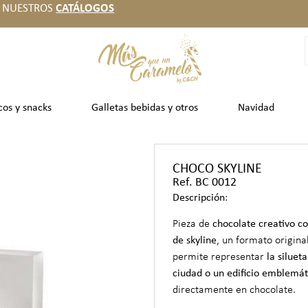
 NUESTROS
CATÁLOGOS
cos y snacks
Galletas bebidas y otros
Navidad
CHOCO SKYLINE
Ref. BC 0012
Descripción
:
Pieza de
chocolate creativo c
de skyline
, un formato origina
permite representar
la siluet
ciudad o un edificio emblemát
directamente en chocolate.