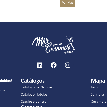
Catálogos
Mapa
idables?
Catálogo de Navidad
Inicio
acto
Catálogo Hoteles
Servicios
Catálogo general
Caramelo