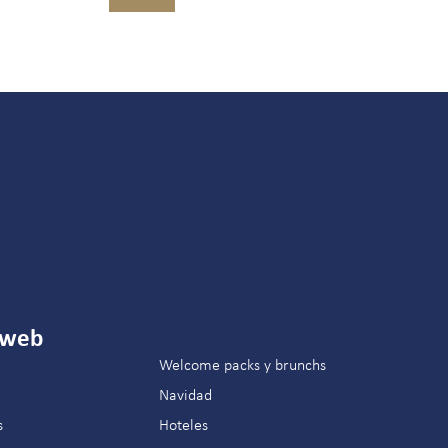
 web
Welcome packs y brunchs
Navidad
s
Hoteles