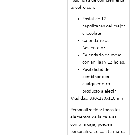
Posbilidad de complementar
tu cofre con:
Postal de 12
napolitanas del mejor
chocolate.
Calendario de
Adviento A5.
Calendario de mesa
con anillas y 12 hojas.
Posibilidad de
combinar con
cualquier otro
producto a elegir.
Medidas
: 330x230x110mm.
Personalización
: todos los
elementos de la caja así
como la caja, pueden
personalizarse con tu marca