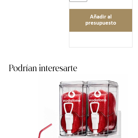
Añadir al
presupuesto
Podrían interesarte