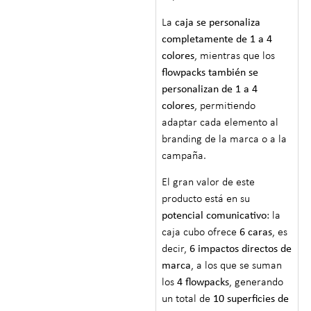
La
caja se personaliza
completamente de 1 a 4
colores
, mientras que los
flowpacks también se
personalizan de 1 a 4
colores
, permitiendo
adaptar cada elemento al
branding de la marca o a la
campaña.
El gran valor de este
producto está en su
potencial comunicativo
: la
caja cubo ofrece
6 caras
, es
decir,
6 impactos directos de
marca
, a los que se suman
los
4 flowpacks
, generando
un total de
10 superficies de