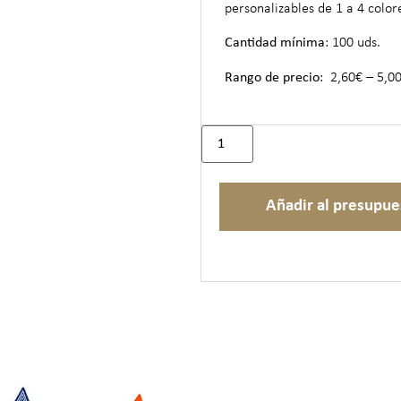
personalizables de 1 a 4 color
Cantidad mínima
: 100 uds.
Rango de precio
: 2,60€ – 5,0
Añadir al presupue