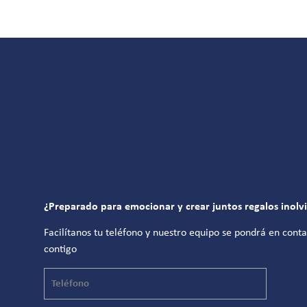
¿Preparado para emocionar y crear juntos regalos inolv
Facilítanos tu teléfono y nuestro equipo se pondrá en cont
contigo