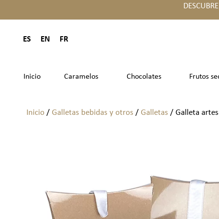
DESCUBRE
ES
EN
FR
Inicio
Caramelos
Chocolates
Frutos se
Inicio
/
Galletas bebidas y otros
/
Galletas
/ Galleta arte