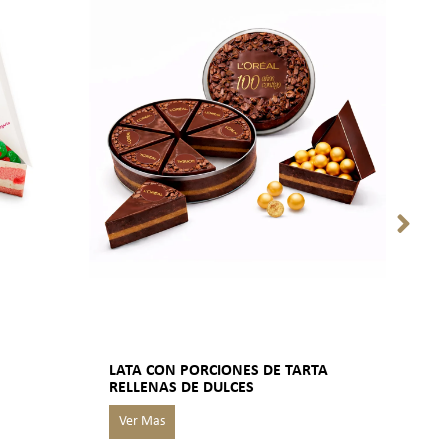
LATA CON PORCIONES DE TARTA
PAN
RELLENAS DE DULCES