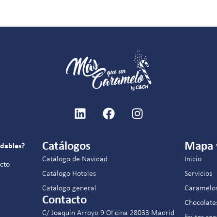
Catálogos
Mapa
idables?
Catálogo de Navidad
Inicio
acto
Catálogo Hoteles
Servicios
Catálogo general
Caramelo
Contacto
Chocolate
C/ Joaquín Arroyo 9 Oficina 28033 Madrid