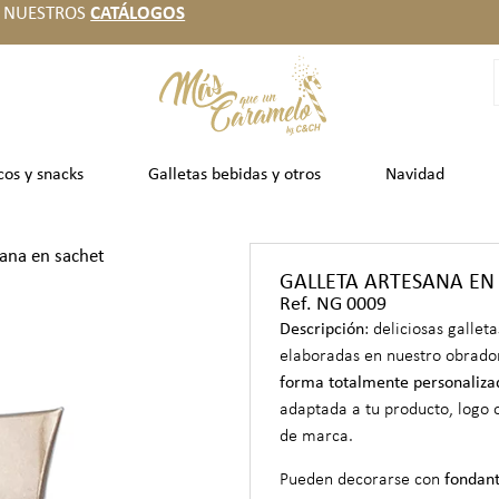
 NUESTROS
CATÁLOGOS
cos y snacks
Galletas bebidas y otros
Navidad
sana en sachet
GALLETA ARTESANA EN
Ref. NG 0009
Descripción
: deliciosas galleta
elaboradas en nuestro obrador
forma totalmente personaliza
adaptada a tu producto, logo 
de marca.
Pueden decorarse con
fondant