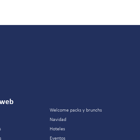
 web
Welcome packs y brunchs
Navidad
s
Hoteles
s
Eventos