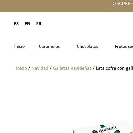
DESCUBRE
ES
EN
FR
Inicio
Caramelos
Chocolates
Frutos se
Inicio
/
Navidad
/
Galletas navideñas
/ Lata cofre con gal