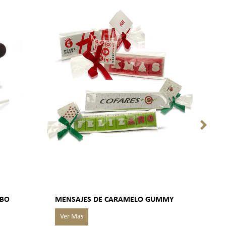
UBO
MENSAJES DE CARAMELO GUMMY
MIX