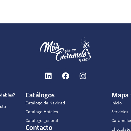
Catálogos
Mapa
idables?
Catálogo de Navidad
Inicio
acto
Catálogo Hoteles
Servicios
Catálogo general
Caramelo
Contacto
Chocolate