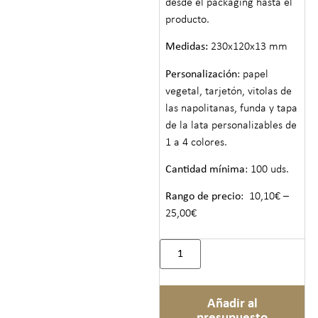
desde el packaging hasta el
producto.
Medidas:
230x120x13 mm
Personalización
: papel
vegetal, tarjetón, vitolas de
las napolitanas, funda y tapa
de la lata personalizables de
1 a 4 colores.
Cantidad mínima
: 100 uds.
Rango de precio
: 10,10€ –
25,00€
Añadir al