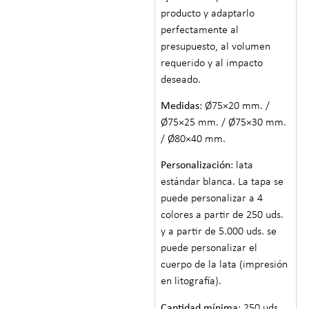
producto y adaptarlo
perfectamente al
presupuesto, al volumen
requerido y al impacto
deseado.
Medidas
: Ø75×20 mm. /
Ø75×25 mm. / Ø75×30 mm.
/ Ø80×40 mm.
Personalización
: lata
estándar blanca. La tapa se
puede personalizar a 4
colores a partir de 250 uds.
y a partir de 5.000 uds. se
puede personalizar el
cuerpo de la lata (impresión
en litografía).
Cantidad mínima
: 250 uds.