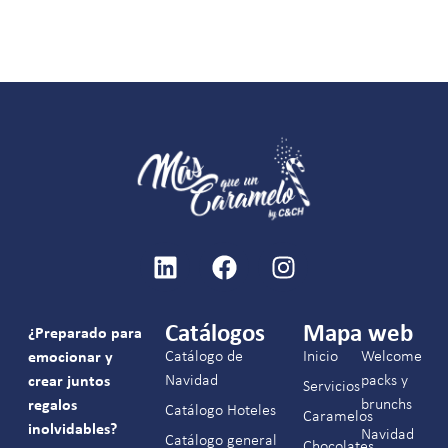
Catálogos
Mapa web
¿Preparado para
Catálogo de
Inicio
Welcome
emocionar y
Navidad
packs y
crear juntos
Servicios
brunchs
regalos
Catálogo Hoteles
Caramelos
inolvidables?
Navidad
Catálogo general
Chocolates