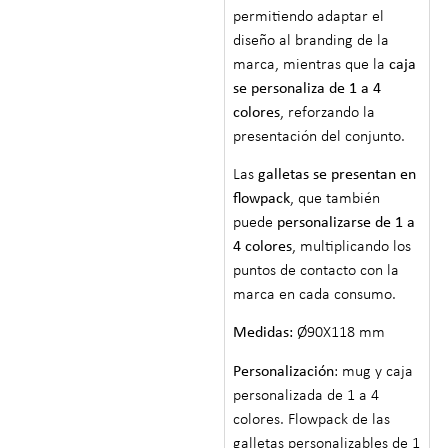
permitiendo adaptar el
diseño al branding de la
marca, mientras que la
caja
se personaliza de 1 a 4
colores
, reforzando la
presentación del conjunto.
Las
galletas se presentan en
flowpack
, que también
puede
personalizarse de 1 a
4 colores
, multiplicando los
puntos de contacto con la
marca en cada consumo.
Medidas:
Ø90X118 mm
Personalización
: mug y caja
personalizada de 1 a 4
colores. Flowpack de las
galletas personalizables de 1