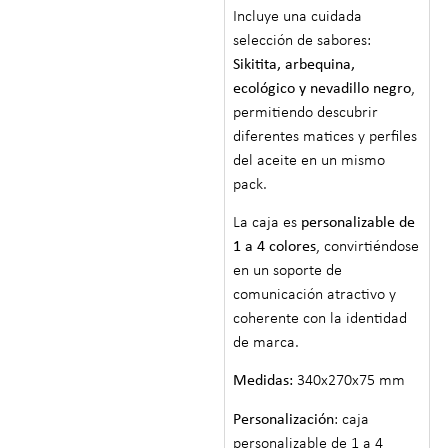
Incluye una cuidada
selección de sabores:
Sikitita, arbequina,
ecológico y nevadillo negro
,
permitiendo descubrir
diferentes matices y perfiles
del aceite en un mismo
pack.
La caja es
personalizable de
1 a 4 colores
, convirtiéndose
en un soporte de
comunicación atractivo y
coherente con la identidad
de marca.
Medidas:
340x270x75 mm
Personalización
: caja
personalizable de 1 a 4