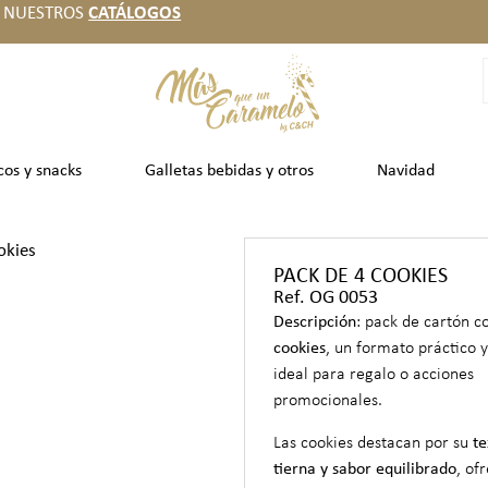
 NUESTROS
CATÁLOGOS
cos y snacks
Galletas bebidas y otros
Navidad
okies
PACK DE 4 COOKIES
Ref. OG 0053
Descripción
: pack de cartón 
cookies
, un formato práctico y
ideal para regalo o acciones
promocionales.
Las cookies destacan por su
te
tierna y sabor equilibrado
, of