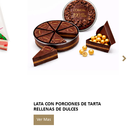
LATA CON PORCIONES DE TARTA
PAN
RELLENAS DE DULCES