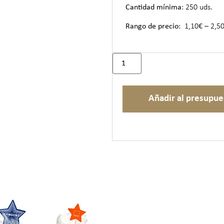
Cantidad mínima
: 250 uds.
Rango de precio
: 1,10€ – 2,5
Añadir al presupue