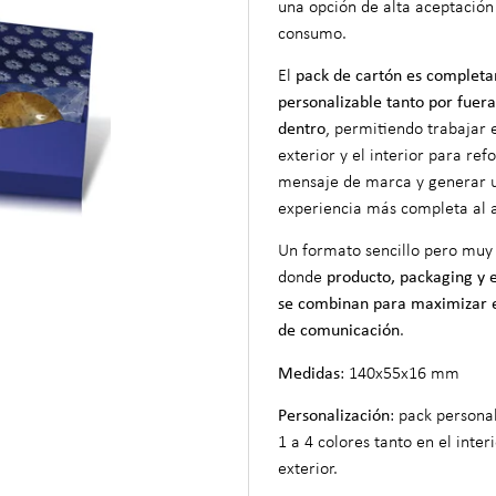
una opción de alta aceptación 
consumo.
El
pack de cartón es complet
personalizable tanto por fuer
dentro
, permitiendo trabajar 
exterior y el interior para refo
mensaje de marca y generar 
experiencia más completa al a
Un formato sencillo pero muy
donde
producto, packaging y 
se combinan para maximizar 
de comunicación
.
Medidas
: 140x55x16 mm
Personalización
: pack persona
1 a 4 colores tanto en el inter
exterior.