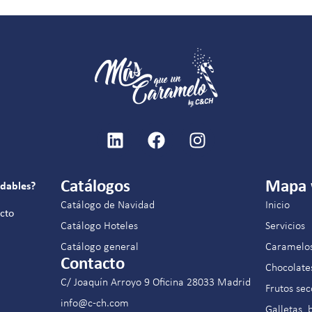
Catálogos
Mapa
idables?
Catálogo de Navidad
Inicio
acto
Catálogo Hoteles
Servicios
Catálogo general
Caramelo
Contacto
Chocolate
C/ Joaquín Arroyo 9 Oficina 28033 Madrid
Frutos sec
info@c-ch.com
Galletas, 