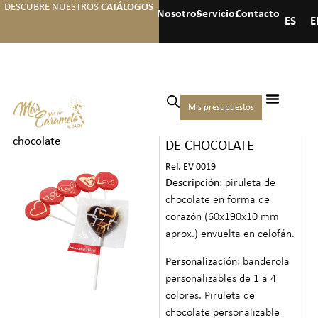
DESCUBRE NUESTROS
CATÁLOGOS
Nosotros
Servicios
Contacto
ES
E
Inicio
/
Eventos
/
San
Mis presupuestos
PIRULETA CORAZÓN
Valentín
/ Piruleta corazón de
chocolate
DE CHOCOLATE
Ref. EV 0019
Descripción
: piruleta de
chocolate en forma de
corazón (60x190x10 mm
aprox.) envuelta en celofán.
Personalización
: banderola
personalizables de 1 a 4
colores. Piruleta de
chocolate personalizable