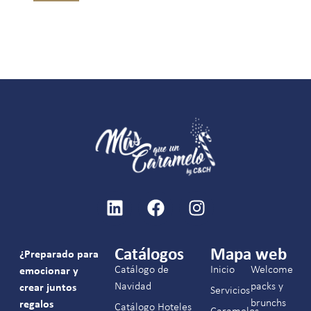
Catálogos
Mapa web
¿Preparado para
Catálogo de
Inicio
Welcome
emocionar y
Navidad
packs y
crear juntos
Servicios
brunchs
regalos
Catálogo Hoteles