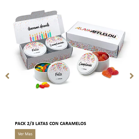
PACK 2/3 LATAS CON CARAMELOS