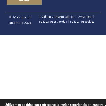
Diseñado y desarrollado por |
Aviso legal
|
© Más que un
Política de privacidad
|
Política de cookies
caramelo 2026
Utilizamos cookies para ofrecerte la mejor experiencia en nuestra 