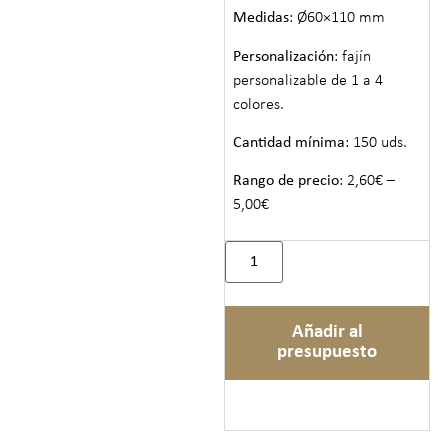
Medidas
: Ø60×110 mm
Personalización
: fajín
personalizable de 1 a 4
colores.
Cantidad mínima
: 150 uds.
Rango de precio
: 2,60€ –
5,00€
Añadir al
presupuesto