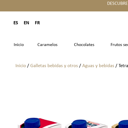
DESCUBRE
ES
EN
FR
Inicio
Caramelos
Chocolates
Frutos se
Inicio
/
Galletas bebidas y otros
/
Aguas y bebidas
/ Tetr