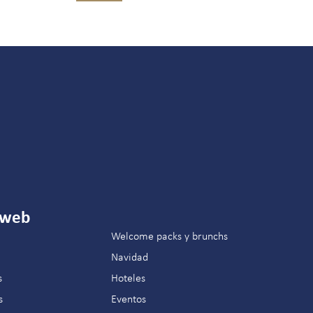
 web
Welcome packs y brunchs
Navidad
s
Hoteles
s
Eventos