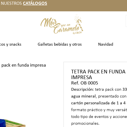
 NUESTROS
CATÁLOGOS
cos y snacks
Galletas bebidas y otros
Navidad
a pack en funda impresa
TETRA PACK EN FUNDA
IMPRESA
Ref. OB 0005
Descripción
: tetra pack con
33
agua mineral
, presentado co
cartón personalizada de 1 a 4 
formato práctico y muy versát
todo tipo de eventos y accione
promocionales.