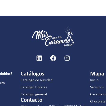
Catálogos
Mapa
idables?
Catálogo de Navidad
Inicio
acto
Catálogo Hoteles
Servicios
Catálogo general
Caramelo
Contacto
Chocolate