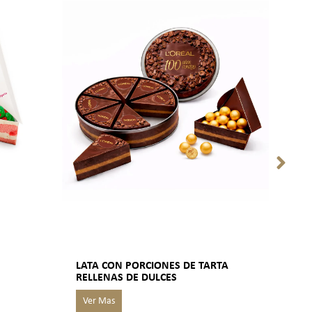
LATA CON PORCIONES DE TARTA
PAN
RELLENAS DE DULCES