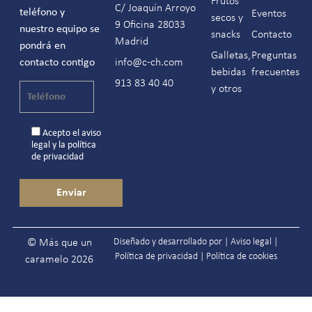
Frutos
C/ Joaquín Arroyo
teléfono y
Eventos
secos y
9 Oficina 28033
nuestro equipo se
snacks
Contacto
Madrid
pondrá en
Galletas,
Preguntas
contacto contigo
info@c-ch.com
bebidas
frecuentes
913 83 40 40
y otros
Acepto el
aviso
legal
y la
política
de privacidad
Diseñado y desarrollado por |
Aviso legal
|
© Más que un
Política de privacidad
|
Política de cookies
caramelo 2026