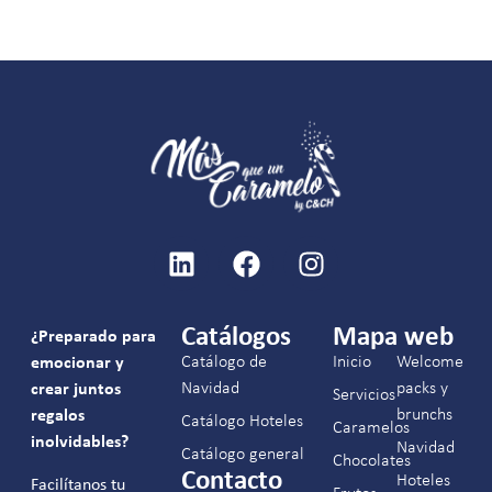
Catálogos
Mapa web
¿Preparado para
Catálogo de
Inicio
Welcome
emocionar y
Navidad
packs y
crear juntos
Servicios
brunchs
regalos
Catálogo Hoteles
Caramelos
inolvidables?
Navidad
Catálogo general
Chocolates
Contacto
Hoteles
Facilítanos tu