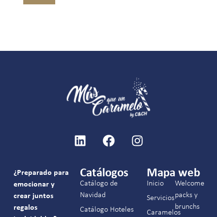
Catálogos
Mapa web
¿Preparado para
Catálogo de
Inicio
Welcome
emocionar y
Navidad
packs y
crear juntos
Servicios
brunchs
regalos
Catálogo Hoteles
Caramelos