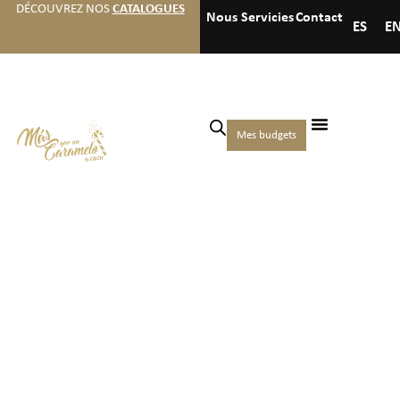
DÉCOUVREZ NOS
CATALOGUES
Nous
Servicies
Contact
ES
E
Mes budgets