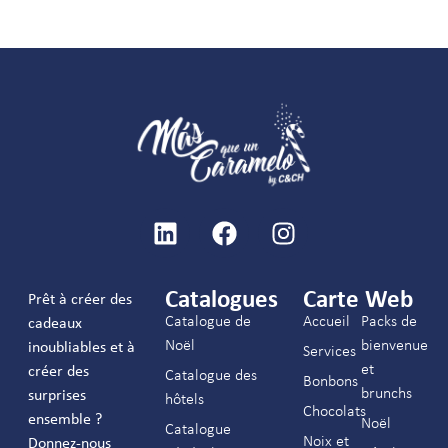
Catalogues
Carte Web
Prêt à créer des
Catalogue de
Accueil
Packs de
cadeaux
Noël
bienvenue
inoubliables et à
Services
et
créer des
Catalogue des
Bonbons
brunchs
surprises
hôtels
Chocolats
ensemble ?
Noël
Catalogue
Noix et
Donnez-nous