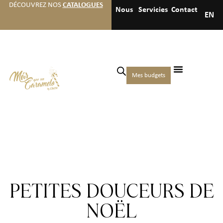
DÉCOUVREZ NOS
CATALOGUES
Nous
Servicies
Contact
EN
Mes budgets
PETITES DOUCEURS DE
NOËL