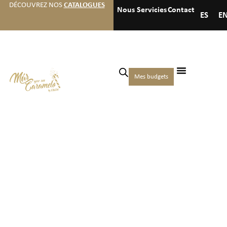
DÉCOUVREZ NOS
CATALOGUES
Nous
Servicies
Contact
ES
E
Mes budgets