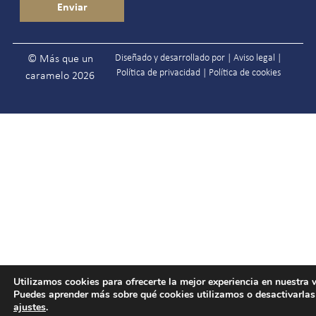
Diseñado y desarrollado por |
Aviso legal
|
© Más que un
Política de privacidad
|
Política de cookies
caramelo 2026
Utilizamos cookies para ofrecerte la mejor experiencia en nuestra 
Puedes aprender más sobre qué cookies utilizamos o desactivarlas
ajustes
.