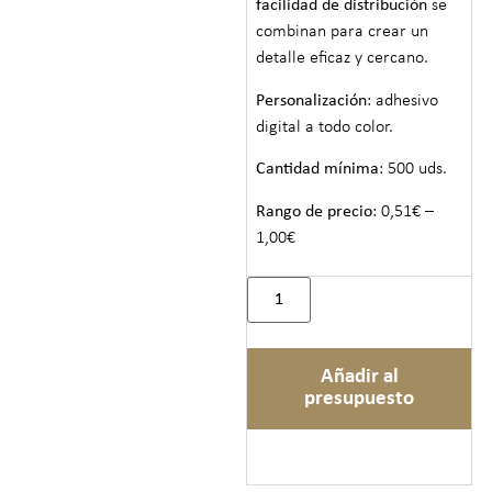
facilidad de distribución
se
combinan para crear un
detalle eficaz y cercano.
Personalización
: adhesivo
digital a todo color.
Cantidad mínima
: 500 uds.
Rango de precio
: 0,51€ –
1,00€
Añadir al
presupuesto