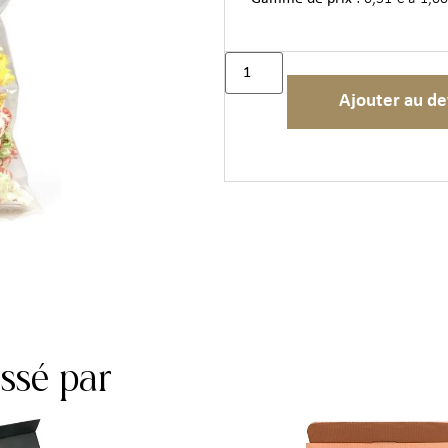
Ajouter au de
essé par