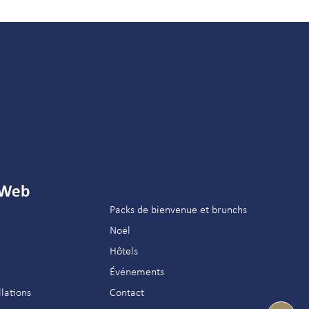
 Web
Packs de bienvenue et brunchs
Noël
Hôtels
Événements
llations
Contact