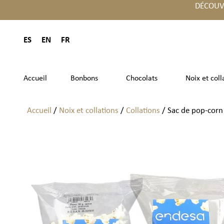
DÉCOUV
ES
EN
FR
Accueil
Bonbons
Chocolats
Noix et coll
Accueil
/
Noix et collations
/
Collations
/ Sac de pop-corn