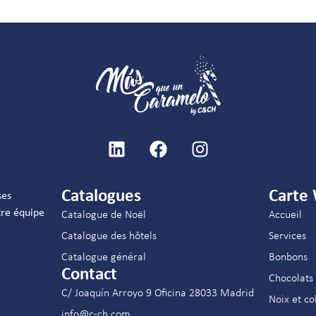
Catalogues
Carte
ses
re équipe
Catalogue de Noël
Accueil
Catalogue des hôtels
Services
Catalogue général
Bonbons
Contact
Chocolats
C/ Joaquín Arroyo 9 Oficina 28033 Madrid
Noix et co
info@c-ch.com