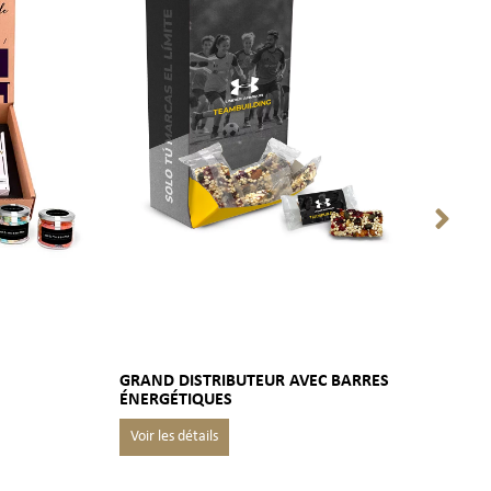
GRAND DISTRIBUTEUR AVEC BARRES
BOÎ
ÉNERGÉTIQUES
ÉNE