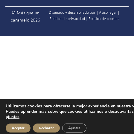
Diseñado y desarrollado por |
Aviso legal
|
© Más que un
Política de privacidad
|
Política de cookies
caramelo 2026
Utilizamos cookies para ofrecerte la mejor experiencia en nuestra 
Puedes aprender más sobre qué cookies utilizamos o desactivarlas
ajustes
.
Aceptar
Rechazar
Ajustes