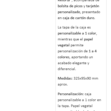
Retorta”
, acompañada de
bolsita de picos
y
tarjetón
personalizado
, presentado
en
caja de cartón duro
.
La tapa de la caja es
personalizable a 1 color
,
mientras que el
papel
vegetal
permite
personalización de
1 a 4
colores
, aportando un
acabado elegante y
diferencial.
Medidas
: 325x95x90 mm
aprox.
Personalización
: caja
personalizable a 1 color en
la tapa. Papel vegetal