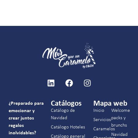
Catálogos
Mapa web
¿Preparado para
Catálogo de
Inicio
Welcome
emocionar y
Navidad
packs y
crear juntos
Servicios
brunchs
regalos
Catálogo Hoteles
Caramelos
inolvidables?
Navidad
Catálogo general