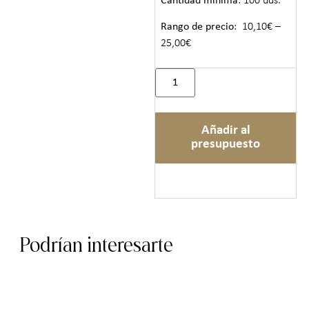
Cantidad mínima
: 100 uds.
Rango de precio
: 10,10€ –
25,00€
Añadir al
presupuesto
Podrían interesarte