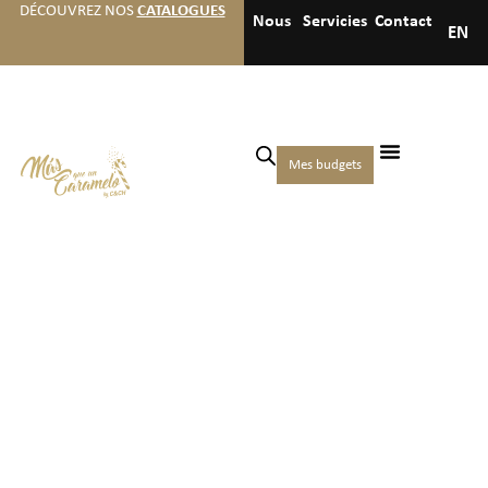
DÉCOUVREZ NOS
CATALOGUES
Nous
Servicies
Contact
EN
Mes budgets