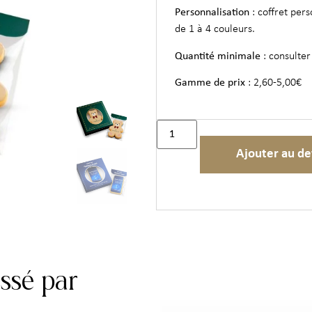
Personnalisation
: coffret pers
de 1 à 4 couleurs.
Quantité minimale
: consulter
Gamme de prix
: 2,60-5,00€
Ajouter au de
essé par