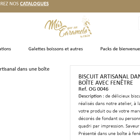
REZ NOS
CATALOGUES
ations
Galettes boissons et autres
Packs de bienvenue
artisanal dans une boîte
BISCUIT ARTISANAL DA
BOÎTE AVEC FENÊTRE
Ref. OG 0046
Description
: de délicieux bisc
réalisés dans notre atelier, à 
votre produit ou de votre mar
décorés de fondant ou personn
quadri par impression. Saveur 
Présenté dans une boîte à fen