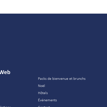
 Web
Packs de bienvenue et brunchs
Noël
Hôtels
Événements