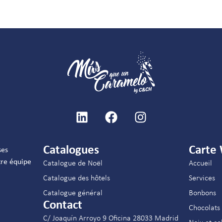
Catalogues
Carte
ses
re équipe
Catalogue de Noël
Accueil
Catalogue des hôtels
Services
Catalogue général
Bonbons
Contact
Chocolats
C/ Joaquín Arroyo 9 Oficina 28033 Madrid