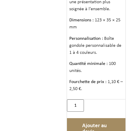
une présentation plus
soignée à l’ensemble.
Dimensions :
123 × 35 × 25
mm
Personnalisation :
Boîte
gondole personnalisable de
1 à 4 couleurs.
Quantité minimale :
100
unités.
Fourchette de prix :
1,10 € –
2,50 €.
Ajouter au