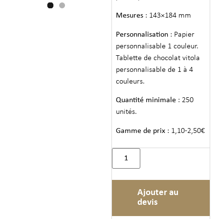
Mesures
: 143×184 mm
Personnalisation
: Papier
personnalisable 1 couleur.
Tablette de chocolat vitola
personnalisable de 1 à 4
couleurs.
Quantité minimale
: 250
unités.
Gamme de prix
: 1,10-2,50€
Ajouter au
devis