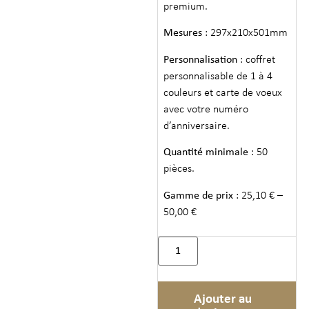
premium.
Mesures
: 297x210x501mm
Personnalisation
: coffret
personnalisable de 1 à 4
couleurs et carte de voeux
avec votre numéro
d’anniversaire.
Quantité minimale
: 50
pièces.
Gamme de prix
: 25,10 € –
50,00 €
Ajouter au