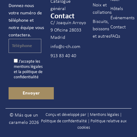
Catalogue
Noix et
Donnez-nous
général
Hôtels
collations
votre numéro de
Contact
Événements
téléphone et
Biscuits,
C/ Joaquín Arroyo
Contact
notre équipe vous
boissons
9 Oficina 28033
contactera.
et autres
FAQs
Madrid
info@c-ch.com
913 83 40 40
J’accepte les
mentions légales
et la
politique de
confidentialité
Conçu et développé par |
Mentions légales
|
© Más que un
Politique de confidentialité
|
Politique relative aux
caramelo 2026
cookies