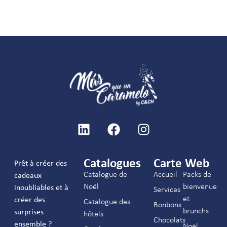
Catalogues
Carte Web
Prêt à créer des
Catalogue de
Accueil
Packs de
cadeaux
Noël
bienvenue
inoubliables et à
Services
et
créer des
Catalogue des
Bonbons
brunchs
surprises
hôtels
Chocolats
ensemble ?
Noël