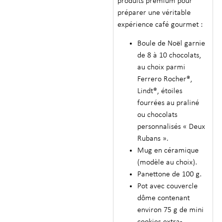
produits premium pour
préparer une véritable
expérience café gourmet :
Boule de Noël garnie
de 8 à 10 chocolats,
au choix parmi
Ferrero Rocher®,
Lindt®, étoiles
fourrées au praliné
ou chocolats
personnalisés « Deux
Rubans ».
Mug en céramique
(modèle au choix).
Panettone de 100 g.
Pot avec couvercle
dôme contenant
environ 75 g de mini