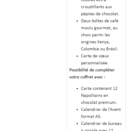
cookies extra-
croustillants aux
pépites de chocolat.
Deux boîtes de café
moulu gourmet, au
choix parmi les
origines Kenya,
Colombie ou Brésil.
Carte de vœux
personnalisée.
Possibilité de compléter
votre coffret avec :
Carte contenant 12
Napolitains en
chocolat premium.
Calendrier de l’Avent
format A5.
Calendrier de bureau
à spirale avec 12