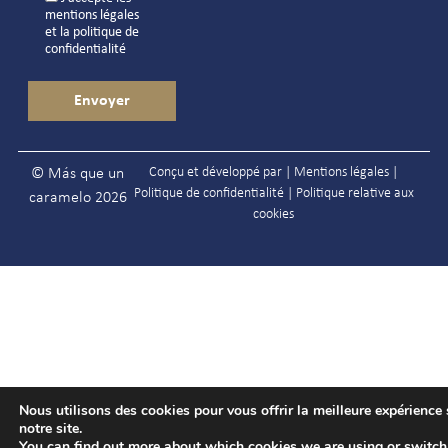
mentions légales
et la
politique de
confidentialité
Conçu et développé par |
Mentions légales
|
© Más que un
Politique de confidentialité
|
Politique relative aux
caramelo 2026
cookies
Nous utilisons des cookies pour vous offrir la meilleure expérience 
notre site.
You can find out more about which cookies we are using or switc