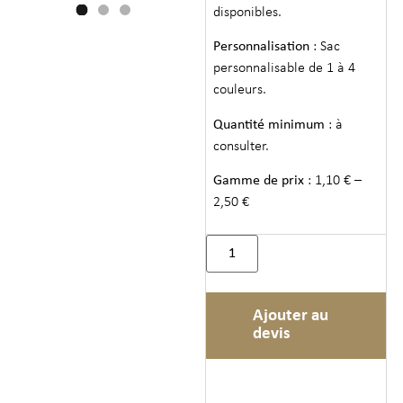
disponibles.
Personnalisation
: Sac
personnalisable de 1 à 4
couleurs.
Quantité minimum
: à
consulter.
Gamme de prix
: 1,10 € –
2,50 €
Ajouter au
devis