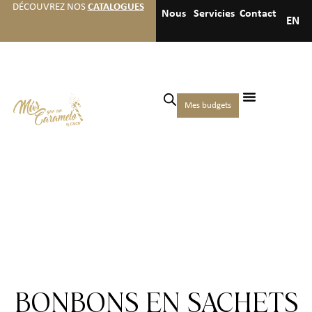
DÉCOUVREZ NOS
CATALOGUES
Nous
Servicies
Contact
EN
Mes budgets
BONBONS EN SACHETS