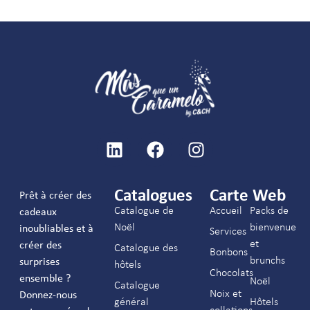
Catalogues
Carte Web
Prêt à créer des
Catalogue de
Accueil
Packs de
cadeaux
Noël
bienvenue
inoubliables et à
Services
et
créer des
Catalogue des
Bonbons
brunchs
surprises
hôtels
Chocolats
ensemble ?
Noël
Catalogue
Noix et
Donnez-nous
général
Hôtels