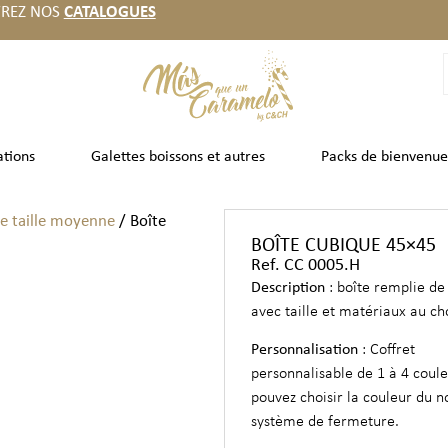
REZ NOS
CATALOGUES
ations
Galettes boissons et autres
Packs de bienvenue
e taille moyenne
/ Boîte
BOÎTE CUBIQUE 45×45
Ref. CC 0005.H
Description
: boîte remplie de
avec taille et matériaux au ch
Personnalisation
: Coffret
personnalisable de 1 à 4 coule
pouvez choisir la couleur du n
système de fermeture.