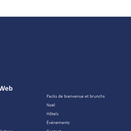
 Web
Packs de bienvenue et brunchs
Noël
Hôtels
Événements