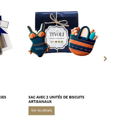
KIES
SAC AVEC 2 UNITÉS DE BISCUITS
SAC
ARTISANAUX