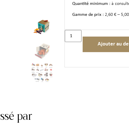
Quantité minimum
: à consult
Gamme de prix
: 2,60 € – 5,00
Ajouter au de
essé par