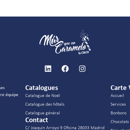
Catalogues
Carte
ses
re équipe
Catalogue de Noël
Accueil
Catalogue des hôtels
Services
Catalogue général
Bonbons
Contact
Chocolats
C/ Joaquín Arroyo 9 Oficina 28033 Madrid