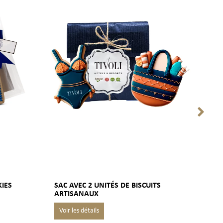
KIES
SAC AVEC 2 UNITÉS DE BISCUITS
SAC
ARTISANAUX