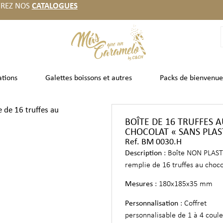
REZ NOS
CATALOGUES
ations
Galettes boissons et autres
Packs de bienvenue
e de 16 truffes au
BOÎTE DE 16 TRUFFES 
CHOCOLAT « SANS PLAS
Ref. BM 0030.H
Description
: Boîte NON PLAS
remplie de 16 truffes au choco
Mesures
: 180x185x35 mm
Personnalisation
: Coffret
personnalisable de 1 à 4 coule