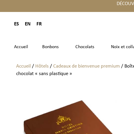
DÉCOUV
ES
EN
FR
Accueil
Bonbons
Chocolats
Noix et coll
Accueil
/
Hôtels
/
Cadeaux de bienvenue premium
/ Boît
chocolat « sans plastique »