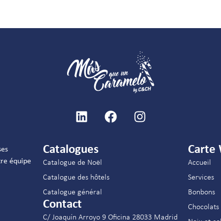
Catalogues
Carte
ses
re équipe
Catalogue de Noël
Accueil
Catalogue des hôtels
Services
Catalogue général
Bonbons
Contact
Chocolats
C/ Joaquín Arroyo 9 Oficina 28033 Madrid