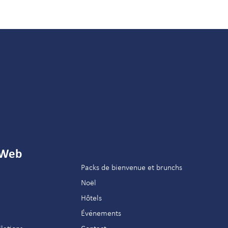
 Web
Packs de bienvenue et brunchs
Noël
Hôtels
Événements