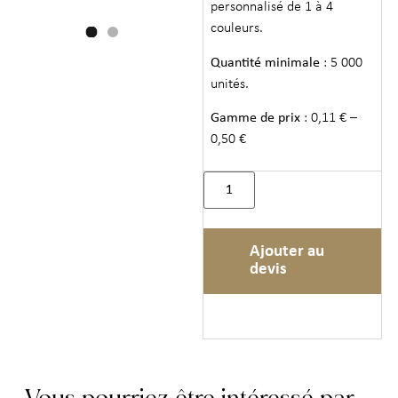
personnalisé de 1 à 4
couleurs.
Quantité minimale
: 5 000
unités.
Gamme de prix
: 0,11 € –
0,50 €
Ajouter au
devis