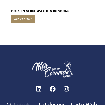
POTS EN VERRE AVEC DES BONBONS
Catalogues
Carte Web
Prêt à créer des