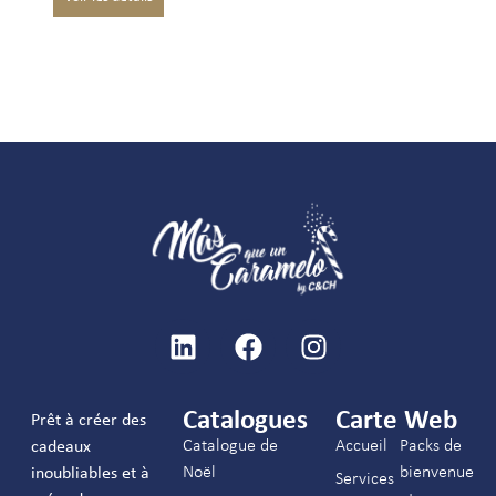
Catalogues
Carte Web
Prêt à créer des
Catalogue de
Accueil
Packs de
cadeaux
Noël
bienvenue
inoubliables et à
Services