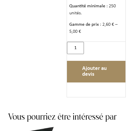
Quantité minimale
: 250
unités.
Gamme de prix
: 2,60 € –
5,00 €
Ajouter au
devis
Vous pourriez être intéressé par