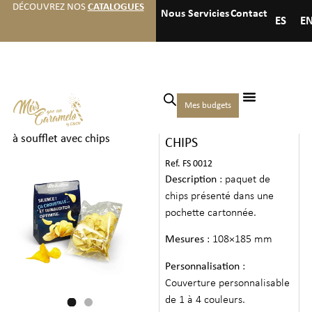
DÉCOUVREZ NOS
CATALOGUES
Nous
Servicies
Contact
ES
E
Accueil
/
Noix et
Mes budgets
SAC À SOUFFLET AVEC
collations
/
Collations
/ Sac
à soufflet avec chips
CHIPS
Ref. FS 0012
Description
: paquet de
chips présenté dans une
pochette cartonnée.
Mesures
: 108×185 mm
Personnalisation
:
Couverture personnalisable
de 1 à 4 couleurs.